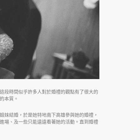
這段時間似乎許多人對於婚禮的觀點有了很大的
的本質。
姐妹結婚，於是她特地南下高雄參與她的婚禮，
進場、及一些只能遠遠看著她的活動。直到婚禮