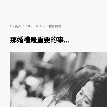
By
英奇
2017-08-24
In
攝影觀點
那婚禮最重要的事…