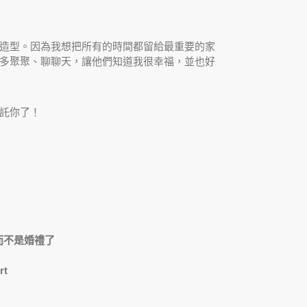
造型。因為我想把所有的時間都留給最重要的家
多聚聚、聊聊天，讓他們知道我很幸福，並也好
託你了！
而不是婚禮了
t