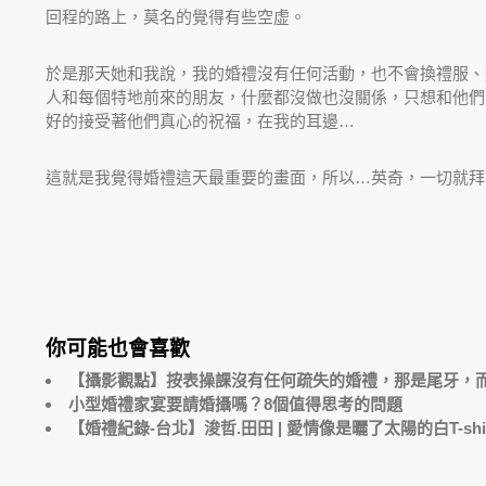
回程的路上，莫名的覺得有些空虚。
於是那天她和我說，我的婚禮沒有任何活動，也不會換禮服、
人和每個特地前來的朋友，什麼都沒做也沒關係，只想和他們
好的接受著他們真心的祝福，在我的耳邊…
這就是我覺得婚禮這天最重要的畫面，所以…英奇，一切就拜
你可能也會喜歡
【攝影觀點】按表操課沒有任何疏失的婚禮，那是尾牙，
小型婚禮家宴要請婚攝嗎？8個值得思考的問題
【婚禮紀錄-台北】浚哲.田田 | 愛情像是曬了太陽的白T-shir