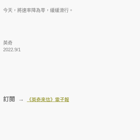
今天，將速率降為零，緩緩滑行。
英奇
2022.9/1
訂閱 →
《英奇來信》電子報