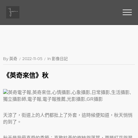
By
英奇
2022-11-05
In
影像日記
《英奇來信》秋
天涼了，街道上的人們都批上了外套，這時候便知道，秋天悄悄
的到了。
秋天是我最喜愛的季節；喜歡枯黃的樹枝與落葉，更勝紅花與翠