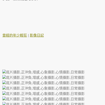
曾經的年少輕狂
|
影像日記