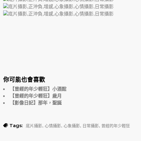
你可能也會喜歡
【曾經的年少輕狂】小酒館
【曾經的年少輕狂】歲月
【影像日記】那年，聖誕
Tags:
,
,
,
,
底片攝影
心情攝影
心象攝影
日常攝影
曾經的年少輕狂