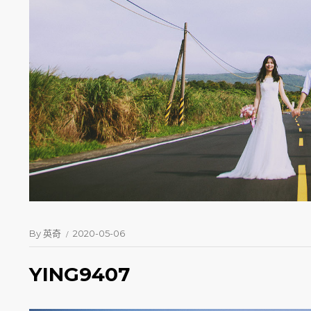
By
英奇
2020-05-06
YING9407