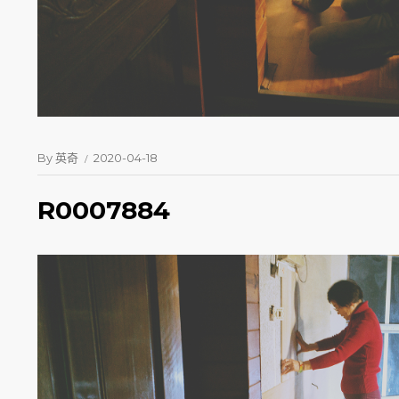
By
英奇
2020-04-18
R0007884