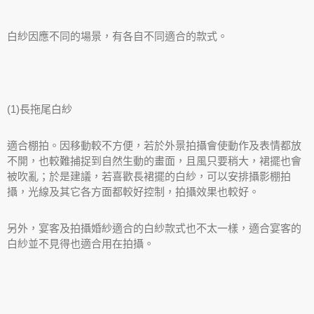
白紗因應不同的場景，有各自不同適合的款式。
(1)長拖尾白紗
適合棚拍。因移動較不方便，若於外景拍攝會使動作及表情都放
不開，也較難捕捉到自然生動的畫面，且風只要稍大，裙擺也會
被吹亂；於是建議，若喜歡長裙擺的白紗，可以安排攝影棚拍
攝，光線及其它各方面都較好控制，拍攝效果也較好。
另外，宴客及拍攝婚紗適合的白紗款式也不太一樣，適合宴客的
白紗並不見得也適合用在拍攝。