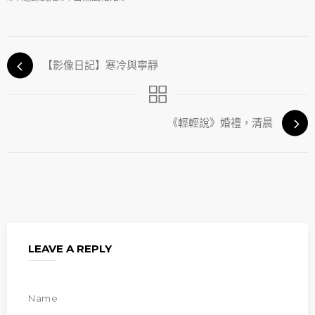
【影像日記】寒冷與寧靜
《輕輕說》婚禮，清晨
LEAVE A REPLY