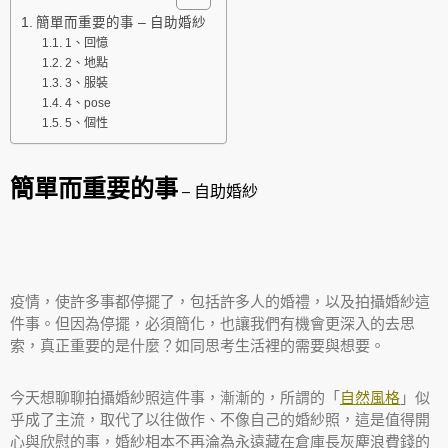
簡單而重要的事 – 自助婚紗
1、回憶
2、地點
3、服裝
4、pose
5、個性
簡單而重要的事
– 自助婚紗
疫情，使許多事都停擺了，包括許多人的婚禮，以及拍攝婚紗這
件事。但因為停擺，必須簡化，也讓我們有機會更深入的去思
索，真正重要的是什麼？如同思考生活裡的需要與想要。
今天想聊聊拍攝婚紗照這件事，漸漸的，所謂的「
自然風格
」似
乎成了主流，取代了以往做作、不像自己的婚紗照，這是值得開
心與欣慰的事，婚紗相本不再淪為永遠藏在倉庫長灰塵浪費錢的