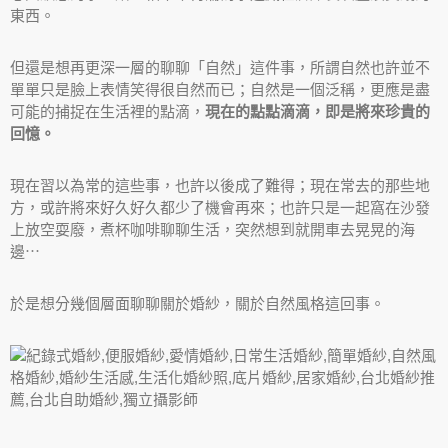
東西。
但還是想再更深一層的聊聊「自然」這件事，所謂自然也許並不
單單只是臉上表情笑得很自然而已；自然是一個泛稱，更應是盡
可能的捕捉在生活裡的點滴，
現在的點點滴滴，即是將來珍貴的
回憶。
現在習以為常的這些事，也許以後成了難得；現在常去的那些地
方，或許將來好久好久都少了機會再來；也許只是一起窩在沙發
上放空耍廢，煮杯咖啡聊聊生活，突然想到就開車去晃晃的海
邊⋯
於是想分幾個層面聊聊關於婚紗，關於自然風格這回事。