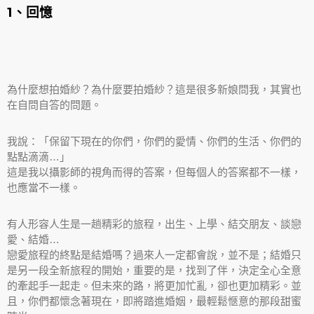
1、回憶
為什麼想拍婚紗？為什麼要拍婚紗？這是很多新娘問我，其實也
在自問自答的問題。
我說：「保留下現在的你們，你們的愛情、你們的生活、你們的
點點滴滴…」
這是我以攝影師的視角而得的答案，但每個人的答案都不一樣，
也應當不一樣。
有人形容人生是一趟精彩的旅程，出生、上學、結交朋友、談戀
愛、結婚…
戀愛旅程的終點是結婚嗎？過來人一定都會說，並不是；結婚只
是另一段全新旅程的開始，重要的是，找到了伴，決定全心全意
的牽起手一起走。但未來的路，將更加忙亂，卻也更加精彩。並
且，你們都懷念著現在，即將踏進婚姻，最輕鬆愜意的那段甜蜜