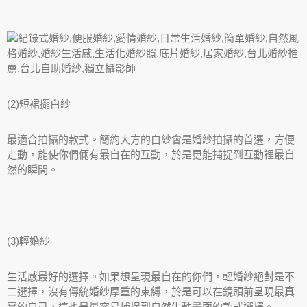
(2)短裙擺白紗
最適合拍攝的款式。簡約大方的白紗會是婚紗拍攝的首選，方便
走動，能使你們倆有最自在的互動，於是更能捕捉到互動裡最自
然的瞬間。
(3)輕婚紗
生活感最好的選擇。如果想呈現最自在的你們，輕婚紗絕對是不
二選擇，沒有傳統婚紗厚重的束縛，於是可以在鏡頭前呈現最真
實的自己，這也是最容易捕捉到自然生動畫面的款式選擇。