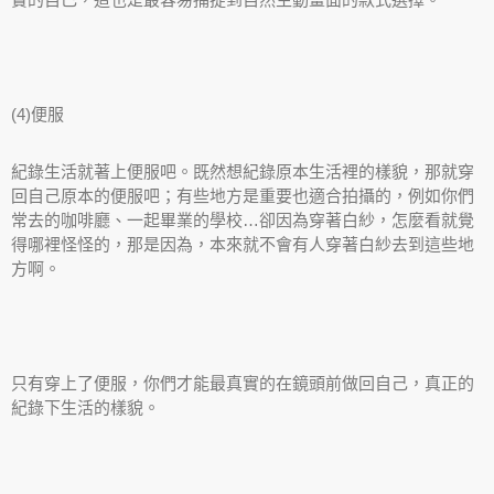
(4)便服
紀錄生活就著上便服吧。既然想紀錄原本生活裡的樣貌，那就穿
回自己原本的便服吧；有些地方是重要也適合拍攝的，例如你們
常去的咖啡廳、一起畢業的學校…卻因為穿著白紗，怎麼看就覺
得哪裡怪怪的，那是因為，本來就不會有人穿著白紗去到這些地
方啊。
只有穿上了便服，你們才能最真實的在鏡頭前做回自己，真正的
紀錄下生活的樣貌。