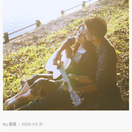
By
英奇
2020-03-31