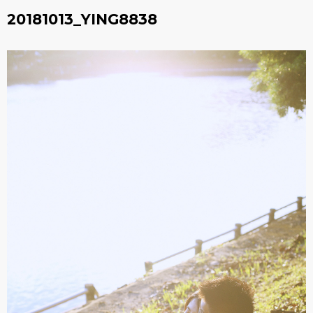
20181013_YING8838