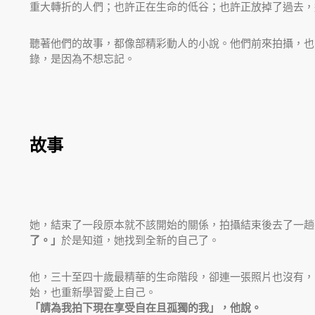
重大轉折的人們；也許正在生命的低谷；也許正放掉了過去，
聽著他們的故事，都像部精彩動人的小說。他們前來拍攝，也
錄，是因為不想忘記。
故事
她，結束了一段原本就不該開始的關係，拍攝結束後去了一趟
了。」
於是知道，她找到全新的自己了。
他，三十至四十歲最精華的生命階段，卻連一張照片也沒有，
始，也重新學習愛上自己。
「請為我拍下現在享受自在且孤獨的我」，他說。