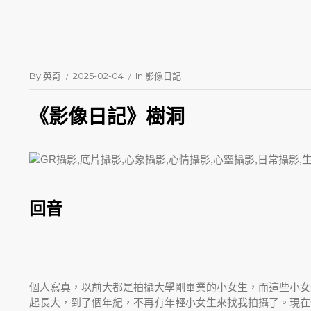
By
英奇
2025-02-04
In
影像日記
《影像日記》樹洞
回音
個人寫真，以前大都是拍攝大學剛畢業的小女生，而這些小女
起長大，到了個年紀，不再有年輕小女生來找我拍攝了。現在