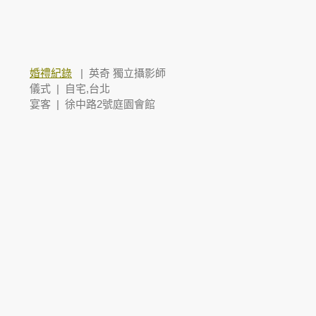
婚禮紀錄
| 英奇 獨立攝影師
儀式 | 自宅,台北
宴客 |
徐中路2號庭園會館