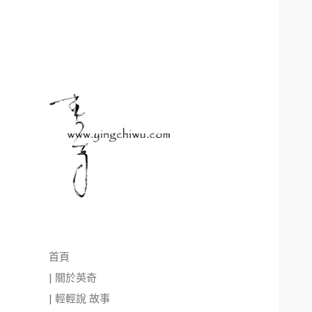
首頁
| 關於英奇
| 輕輕說 故事