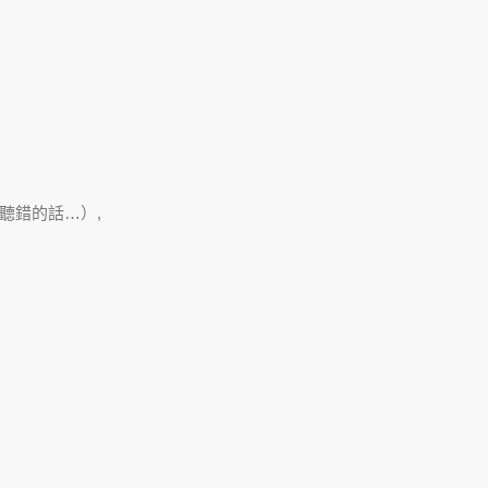
聽錯的話…）,