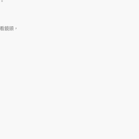
。
看鏡頭，