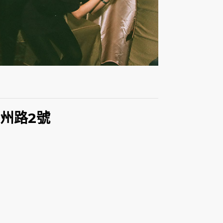
徐州路2號