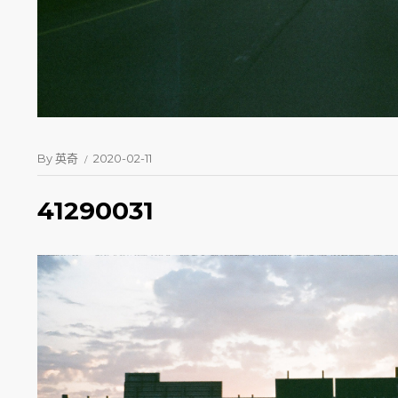
By
英奇
2020-02-11
41290031