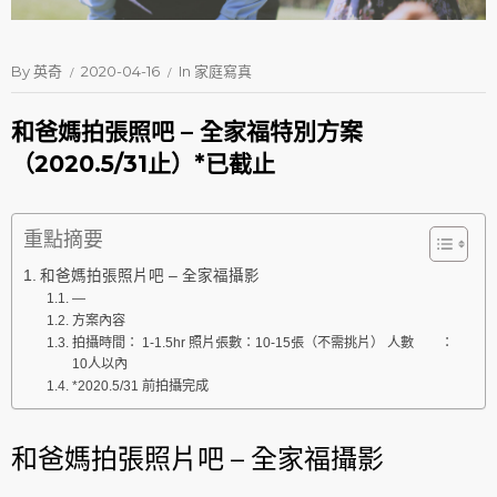
By
英奇
2020-04-16
In
家庭寫真
和爸媽拍張照吧 – 全家福特別方案
（2020.5/31止）*已截止
重點摘要
和爸媽拍張照片吧 – 全家福攝影
—
方案內容
拍攝時間： 1-1.5hr 照片張數：10-15張（不需挑片） 人數 ：
10人以內
*2020.5/31 前拍攝完成
和爸媽拍張照片吧 – 全家福攝影