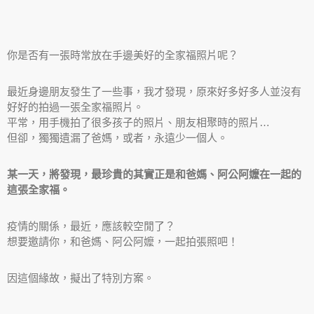
你是否有一張時常放在手邊美好的全家福照片呢？
最近身邊朋友發生了一些事，我才發現，原來好多好多人並沒有
好好的拍過一張全家福照片。
平常，用手機拍了很多孩子的照片、朋友相聚時的照片…
但卻，獨獨遺漏了爸媽，或者，永遠少一個人。
某一天，將發現，最珍貴的其實正是和爸媽、阿公阿嬤在一起的
這張全家福。
疫情的關係，最近，應該較空閒了？
想要邀請你，和爸媽、阿公阿嬤，一起拍張照吧！
因這個緣故，擬出了特別方案。