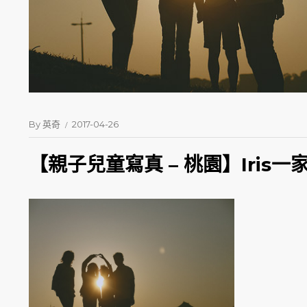
By
英奇
2017-04-26
【親子兒童寫真 – 桃園】Iris一