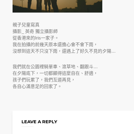
親子兒童寫真
攝影_ 英奇 獨立攝影師
從香港來的Iris一家子。
我在拍攝的前幾天原本還擔心會不會下雨，
沒想到這天不只沒下雨，還遇上了好久不見的夕陽…
我們就在公園裡騎單車、滾草地、翻跟斗…
在夕陽底下，一切都顯得這麼自在、舒適，
孩子們玩累了，我們互道再見，
各自心滿意足的回家了。
LEAVE A REPLY