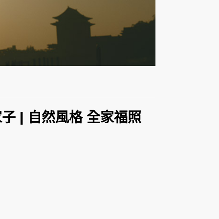
家子 | 自然風格 全家福照