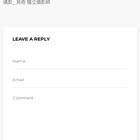
攝影_ 英奇 獨立攝影師
LEAVE A REPLY