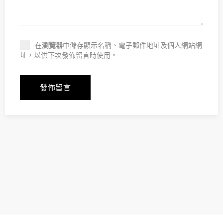
在
瀏覽器
中儲存顯示名稱、電子郵件地址及個人網站網
址，以供下次發佈留言時使用。