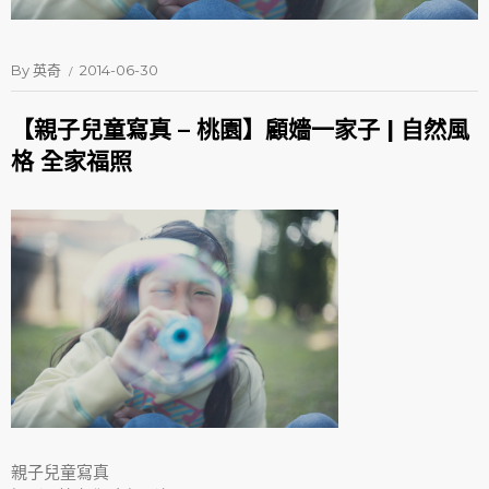
By
英奇
2014-06-30
【親子兒童寫真 – 桃園】顧嬙一家子 | 自然風
格 全家福照
親子兒童寫真