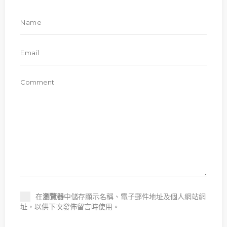
在
瀏覽器
中儲存顯示名稱、電子郵件地址及個人網站網
址，以供下次發佈留言時使用。