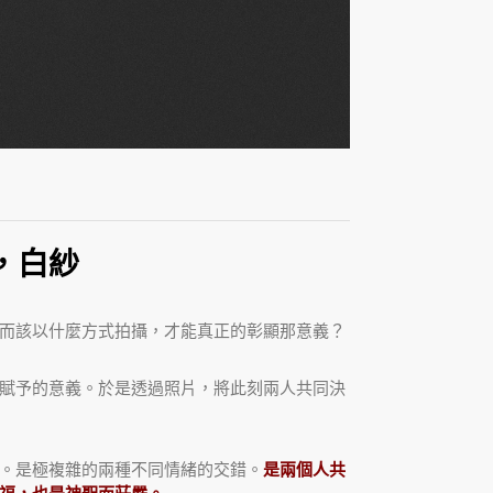
，白紗
而該以什麼方式拍攝，才能真正的彰顯那意義？
賦予的意義。於是透過照片，將此刻兩人共同決
。是極複雜的兩種不同情緒的交錯。
是兩個人共