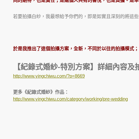
同的期待，也是責任；是兩個人共有的喜悅，也是負擔。是幸
若要拍攝白紗，我最想給予你們的，即是如實且深刻的將這些
於是我推出了這個拍攝方案，全新，不同於以往的拍攝模式；
【紀錄式婚紗-特別方案】詳細
內容及
http://www.yingchiwu.com/?p=8669
更多《紀錄式婚紗》作品：
http://www.yingchiwu.com/category/working/pre-wedding