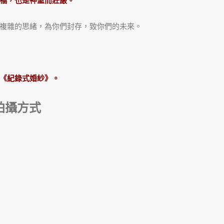
福，也是神聖而莊嚴。
複雜的思緒，為你們封存，致你們的未來。
《紀錄式婚紗》。
拍攝方式