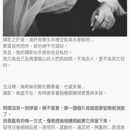
攝影之於我，或許就像生命裡空氣與水那般吧…
那是自然而然，卻也絕不可或缺。
而且，我的攝影似乎是有些自私的，
我只為自己及周遭關心的人們而拍照，不為別人，更不為其它目
的。
生活裡，無時無刻都在觀看著，也感受著…
攝影，無處不在，有時連拿著相機都顯得累贅與多餘，
時間沒有一刻停留，稍不留意，那一個個片段就這麼從眼前消逝
了，
而我能有的唯一方式，僅是透過相機相紙將它保留下來，
留待日後細細品嘗，喜悅的、感動的、滿足的、興奮的…甚或是