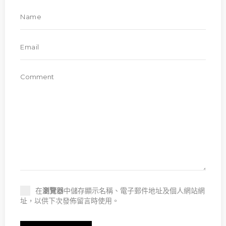
在
瀏覽器
中儲存顯示名稱、電子郵件地址及個人網站網
址，以供下次發佈留言時使用。