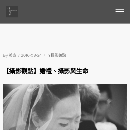
By
英奇
2016-08-24
In
攝影觀點
【攝影觀點】婚禮、攝影與生命