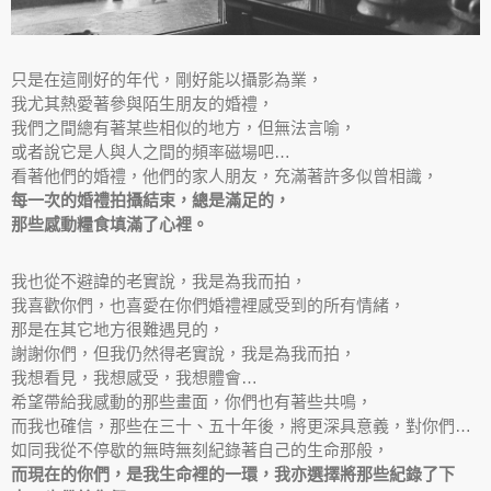
只是在這剛好的年代，剛好能以攝影為業，
我尤其熱愛著參與陌生朋友的婚禮，
我們之間總有著某些相似的地方，但無法言喻，
或者說它是人與人之間的頻率磁場吧…
看著他們的婚禮，他們的家人朋友，充滿著許多似曾相識，
每一次的婚禮拍攝結束，總是滿足的，
那些感動糧食填滿了心裡。
我也從不避諱的老實說，我是為我而拍，
我喜歡你們，也喜愛在你們婚禮裡感受到的所有情緒，
那是在其它地方很難遇見的，
謝謝你們，但我仍然得老實說，我是為我而拍，
我想看見，我想感受，我想體會…
希望帶給我感動的那些畫面，你們也有著些共鳴，
而我也確信，那些在三十、五十年後，將更深具意義，對你們…
如同我從不停歇的無時無刻紀錄著自己的生命那般，
而現在的你們，是我生命裡的一環，我亦選擇將那些紀錄了下