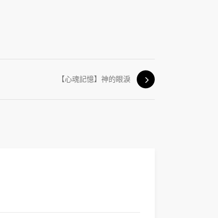
【心魂記憶】神的眼淚