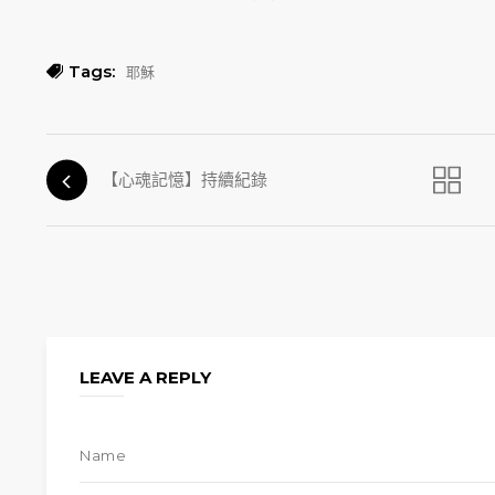
Tags:
耶穌
【心魂記憶】持續紀錄
LEAVE A REPLY