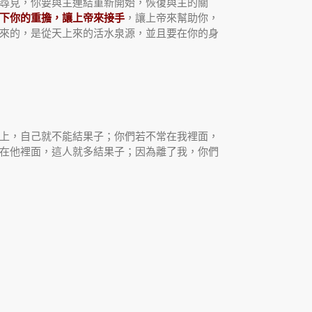
尋見，你要與主連結重新開始，恢復與主的關
下你的重擔，讓上帝來接手
，讓上帝來幫助你，
來的，是從天上來的活水泉源，並且要在你的身
上，自己就不能結果子；你們若不常在我裡面，
在他裡面，這人就多結果子；因為離了我，你們