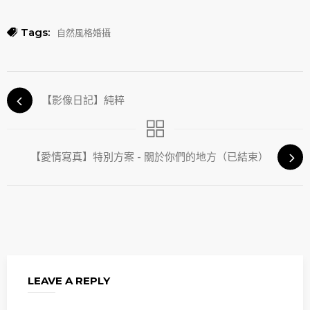
Tags:
自然風格婚攝
【影像日記】純粹
【愛情寫真】特別方案 - 關於你們的地方（已結束）
LEAVE A REPLY