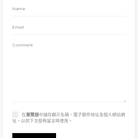
在
瀏覽器
中儲存顯示名稱、電子郵件地址及個人網站網
址，以供下次發佈留言時使用。