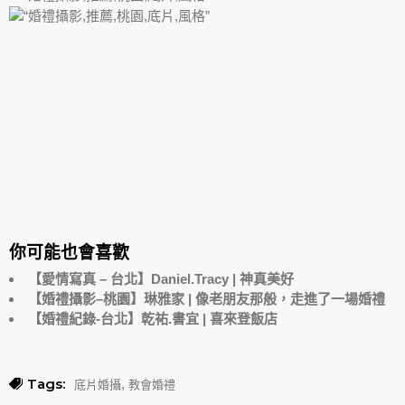
你可能也會喜歡
【愛情寫真 – 台北】Daniel.Tracy | 神真美好
【婚禮攝影–桃園】琳雅家 | 像老朋友那般，走進了一場婚禮
【婚禮紀錄-台北】乾祐.書宜 | 喜來登飯店
Tags:
,
底片婚攝
教會婚禮