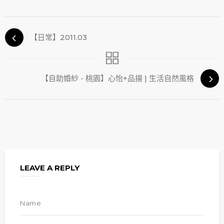
【日常】2011.03
【自助婚紗 - 桃園】心怡+品揚 | 生活自然風格
LEAVE A REPLY