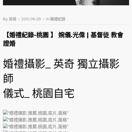
By
英奇
2011-06-29
In
婚禮紀錄
【婚禮紀錄-桃園 】 婉儀.光偉 | 基督徒 教會
證婚
婚禮攝影_ 英奇 獨立攝影
師
儀式_ 桃園自宅