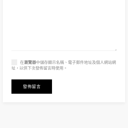
在
瀏覽器
中儲存顯示名稱、電子郵件地址及個人網站網
址，以供下次發佈留言時使用。