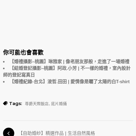
你可能也會喜歡
【婚禮攝影–桃園】琳雅家 | 像老朋友那般，走進了一場婚禮
【結婚登記攝影–桃園】阿政.小芳 | 不一樣的婚禮，室內設計
師的登記寫真日
【婚禮紀錄-台北】浚哲.田田 | 愛情像是曬了太陽的白T-shirt
Tags:
,
尊爵天際飯店
底片婚攝
【自助婚紗】精選作品 | 生活自然風格