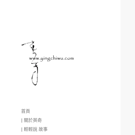
首頁
| 關於英奇
| 輕輕說 故事