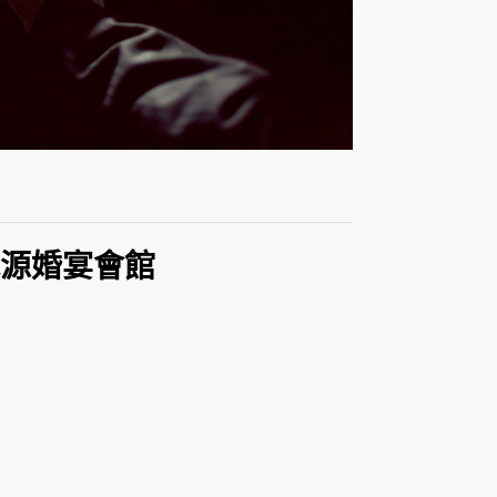
水源婚宴會館