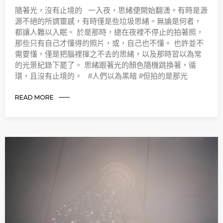
隨著光，沒有止境的 一入夜，思緒便開始翻湧。有時是源
源不絕的所謂靈感，有時僅是些垃圾思緒。無論是何者，
都讓人難以入眠。 於是那時，總在夜裡不停止的拍著照，
那些只有自己才懂得的照片，或，自己也不懂。 也許並不
需要懂，僅是把腦裡揮之不去的思緒，以及那時習以為常
的光景紀錄下罷了。 思緒跟著光的顏色隨機跳換著，循
環，且沒有止境的。 #人們以為黑暗 #但拍的是那光
READ MORE