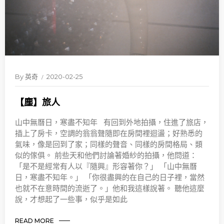
By
英奇
2020-02-25
【塵】旅人
山中無曆日，寒盡不知年 有回到外地拍攝，住進了旅店，
插上了房卡，空調的翁翁聲隨即在房間裡迴盪；好熟悉的
氣味，像是回到了家；同樣的聲音、同樣的房間格局、類
似的傢俱。 前些天和他們討論著婚紗的拍攝，他問道：
「是不是經常有人以『隨興』形容著你？」 「山中無曆
日，寒盡不知年。」 「你很盡興的在自己的日子裡，當然
也就不在意時間的流逝了。」他和我這樣說著。 聽他這麼
說，才想起了一些事，似乎是如此
READ MORE