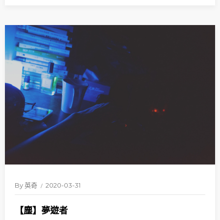
By
英奇
2020-03-31
【塵】夢遊者