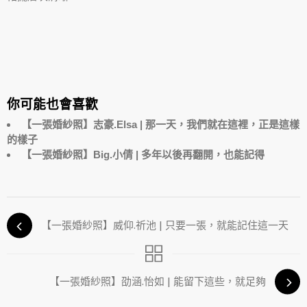
你可能也會喜歡
【一張婚紗照】志豪.Elsa | 那一天，我們就在這裡，正是這樣
的樣子
【一張婚紗照】Big.小倩 | 多年以後再翻開，也能記得
【一張婚紗照】威仰.祈池 | 只要一張，就能記住這一天
【一張婚紗照】劭涵.怡如 | 能留下這些，就足夠