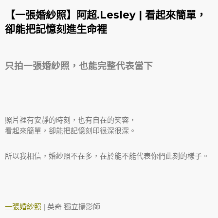
【一張婚紗照】阿超.Lesley | 看起來簡單，
卻能把記憶刻進生命裡
只拍一張婚紗照，也能完整代表當下
照片裡有安靜的時刻，也有自在的笑容，
看起來簡單，卻能把記憶刻印很深很深。
所以我相信，婚紗照不在多，在於能不能代表你們此刻的樣子。
一張婚紗照
| 英奇 獨立攝影師