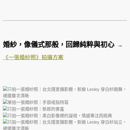
婚紗，像儀式那般，回歸純粹與初心
→
《一張婚紗照》拍攝方案