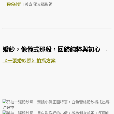
一張婚紗照
| 英奇 獨立攝影師
婚紗，像儀式那般，回歸純粹與初心
→
《一張婚紗照》拍攝方案