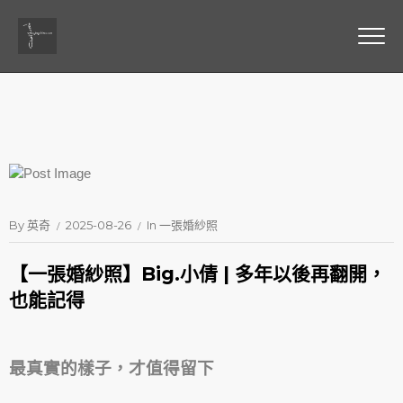
By
英奇
2025-08-26
In
一張婚紗照
【一張婚紗照】Big.小倩 | 多年以後再翻開，
也能記得
最真實的樣子，才值得留下