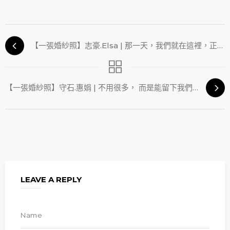
【一張婚紗照】志豪.Elsa | 那一天，我們就在這裡，正是這樣的樣子
【一張婚紗照】守石.惠娟 | 不用很多， 而是能留下我們就是這樣在一起
LEAVE A REPLY