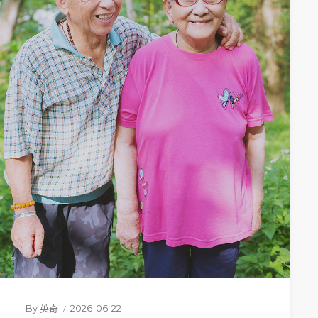
By
英奇
2026-06-22