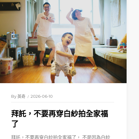
By
英奇
2026-06-10
拜託，不要再穿白紗拍全家福
了
拜託，不要再穿白紗拍全家福了， 不是因為白紗