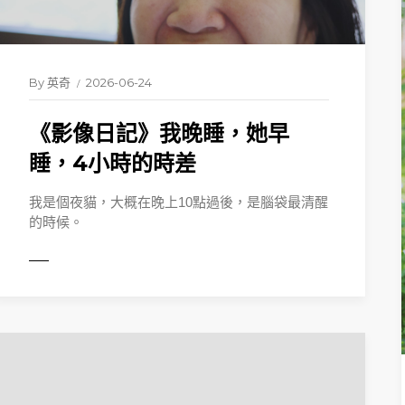
By
英奇
2026-06-24
《影像日記》我晚睡，她早
睡，4小時的時差
我是個夜貓，大概在晚上10點過後，是腦袋最清醒
的時候。
ORE