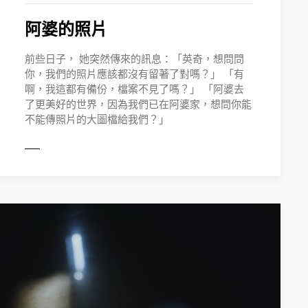
阿婆的照片
前些日子， 她突然傳來的訊息：「英奇，想問問
你，我們的照片應該都沒有留著了對嗎？」 「有
啊，我這都有備份，檔案不見了嗎？」 「阿婆去
了更美好的世界，因為我們已在阿婆家，想問你能
不能傳照片的大圖檔給我們？」
MORE