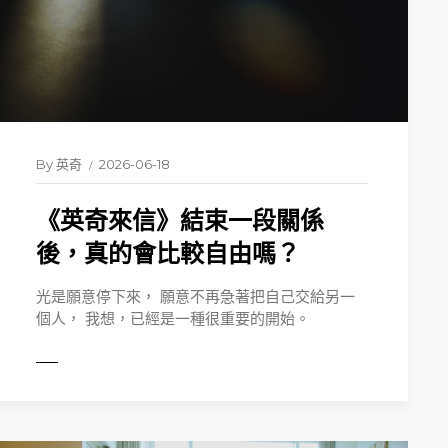
By
英奇
2026-06-18
《英奇來信》結束一段關係
後，真的會比較自由嗎？
光是願意停下來， 願意不再急著把自己交給另一
個人， 我想，已經是一種很重要的開始。
MORE