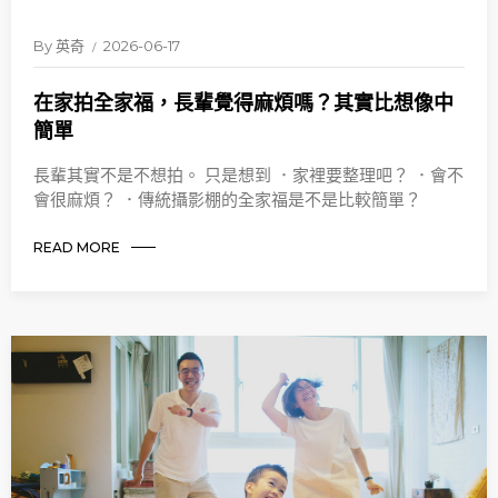
By
英奇
2026-06-17
在家拍全家福，長輩覺得麻煩嗎？其實比想像中
簡單
長輩其實不是不想拍。 只是想到 ．家裡要整理吧？ ．會不
會很麻煩？ ．傳統攝影棚的全家福是不是比較簡單？
READ MORE