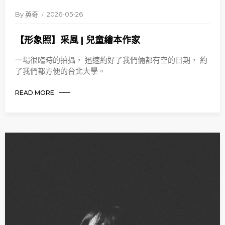
By
英奇
2026-05-26
【形象照】采風 | 兒童繪本作家
一場很臨時的拍攝， 迅速約好了我們倆都有空的日期， 約
了我們都方便的台北大學。
READ MORE