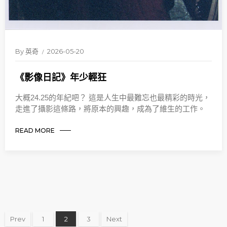
By
英奇
2026-05-20
《影像日記》年少輕狂
大概24.25的年紀吧？ 這是人生中最難忘也最精彩的時光，
走進了攝影這條路，將原本的興趣，成為了維生的工作。
READ MORE
Prev
1
2
3
Next