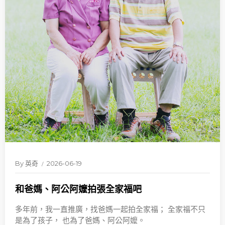
By
英奇
2026-06-19
和爸媽、阿公阿嬤拍張全家福吧
多年前，我一直推廣，找爸媽一起拍全家福； 全家福不只
是為了孩子， 也為了爸媽、阿公阿嬤。