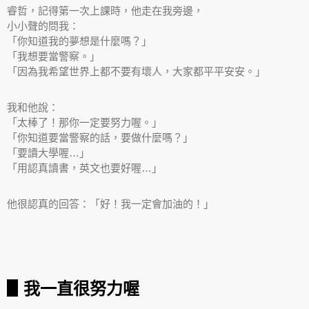
睿哲，記得第一次上課時，他走在我旁邊，
小小聲的問我：
「你知道我的夢想是什麼嗎？」
「我想要當警察。」
「因為我希望世界上都不要有壞人，大家都平平安安。」
我和他說：
「太棒了！那你一定要努力喔。」
「你知道要當警察的話，要做什麼嗎？」
「要讀大學喔…」
「用認真讀書，英文也要好喔…」
他很認真的回答：「好！我一定會加油的！」
▋我一直很努力喔