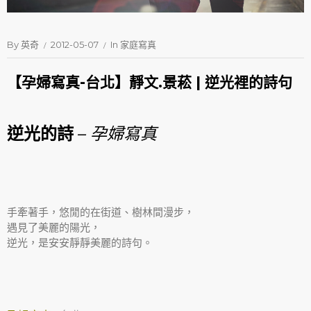
By
英奇
2012-05-07
In
家庭寫真
【孕婦寫真-台北】靜文.景菘 | 逆光裡的詩句
逆光的詩
– 孕婦寫真
手牽著手，悠閒的在街道、樹林間漫步，
遇見了美麗的陽光，
逆光，是安安靜靜美麗的詩句。