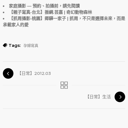
家庭攝影 — 預約、拍攝前，請先閱讀
【親子寫真-台北】振綱.芸嘉 | 奇幻動物森林
【抓周攝影-桃園】卿驊一家子 | 抓周，不只是選擇未來，而是
承載家人的愛
Tags:
孕婦寫真
【日常】2012.03
【日常】生活