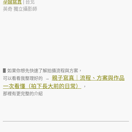
孕婦寫真
| 台北
英奇 獨立攝影師
▋如果你想先快速了解拍攝流程與方案，
親子寫真｜流程、方案與作品
可以看看我整理好的 →
一次看懂（拍下長大前的日常）
，
那裡有更完整的介紹