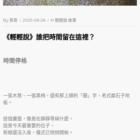
By
英奇
2025-06-26
In
輕輕說 故事
《輕輕說》誰把時間留在這裡？
時間停格
一張木凳、一張黑椅，還有那上頭的「囍」字，老式磨石子地
板。
這個畫面，像是在靜靜等候什麼，
這是今天最重要的位子，
新娘還沒入座，儀式已悄悄開始。