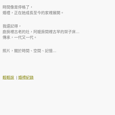
時間像是停格了，
婚禮
，正在她成長至今的家裡展開。
我還記得，
廚房裡古老的灶，阿嬤房間裡古早的架子床…
傳承，一代又一代。
照片，關於時間、空間、記憶…
輕輕說
|
婚禮紀錄