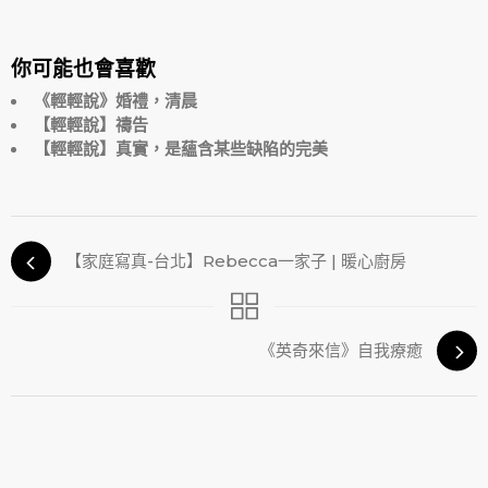
你可能也會喜歡
《輕輕說》婚禮，清晨
【輕輕說】禱告
【輕輕說】真實，是蘊含某些缺陷的完美
【家庭寫真-台北】Rebecca一家子 | 暖心廚房
《英奇來信》自我療癒