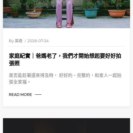
By
英奇
2026-07-24
家庭紀實｜爸媽老了，我們才開始想起要好好拍
張照
是否能趁著還來得及時， 好好的、完整的，和家人一起拍
張全家福。
READ MORE