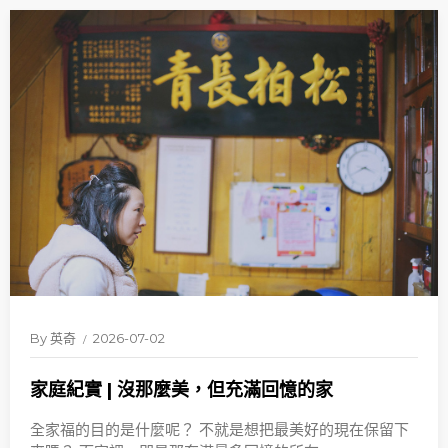
By
英奇
2026-07-02
家庭紀實 | 沒那麼美，但充滿回憶的家
全家福的目的是什麼呢？ 不就是想把最美好的現在保留下