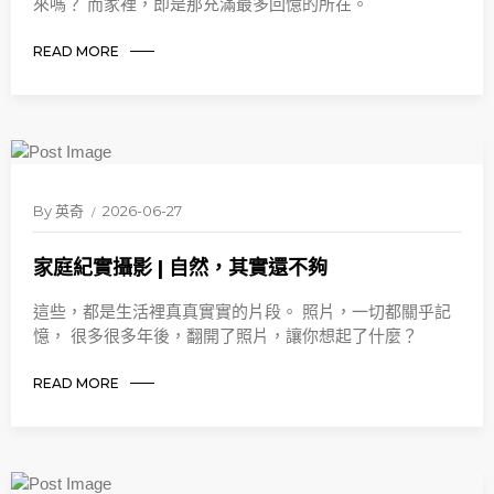
來嗎？ 而家裡，即是那充滿最多回憶的所在。
READ MORE
By
英奇
2026-06-27
家庭紀實攝影 | 自然，其實還不夠
這些，都是生活裡真真實實的片段。 照片，一切都關乎記
憶， 很多很多年後，翻開了照片，讓你想起了什麼？
READ MORE