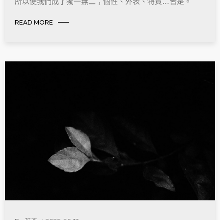
所以使我們成了獨一無二；個性、外表、特質…皆是。
READ MORE