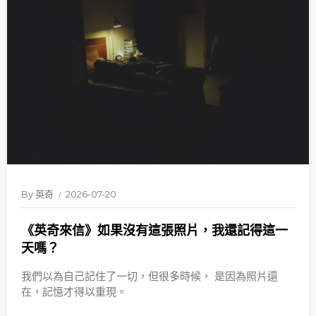
By
英奇
2026-07-20
《英奇來信》如果沒有這張照片，我還記得這一
天嗎？
我們以為自己記住了一切，但很多時候， 是因為照片還
在，記憶才得以重現。