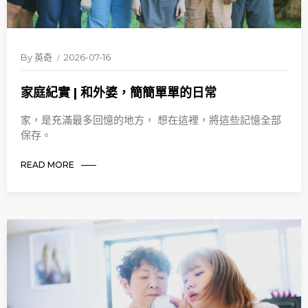
By
英奇
2026-07-16
家庭紀實 | 和外婆，簡簡單單的日常
家，是充滿最多回憶的地方， 想在這裡，將這些記憶全部
保存。
READ MORE