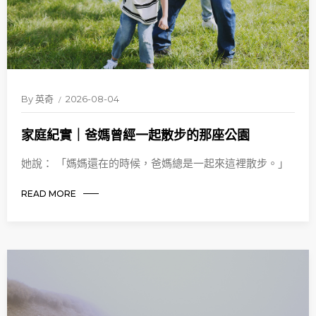
By
英奇
2026-08-04
家庭紀實｜爸媽曾經一起散步的那座公園
她說： 「媽媽還在的時候，爸媽總是一起來這裡散步。」
READ MORE