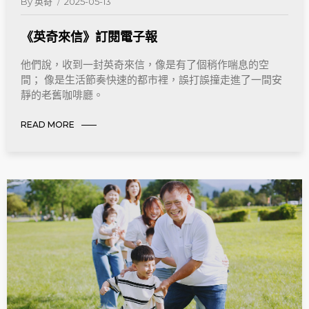
By
英奇
2025-05-13
《英奇來信》訂閱電子報
他們說，收到一封英奇來信，像是有了個稍作喘息的空
間； 像是生活節奏快速的都市裡，誤打誤撞走進了一間安
靜的老舊咖啡廳。
READ MORE