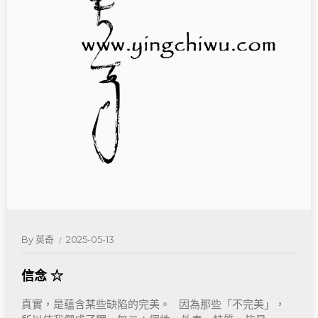
By
英奇
2025-05-13
信念 ☆
真實，是蘊含某些缺陷的完美。 因為那些「不完美」，