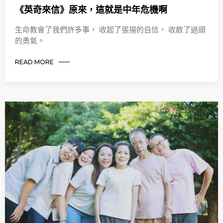
《英奇來信》原來，這就是中年危機啊
生命教會了我們許多事， 收起了張揚的自信， 收斂了過頭
的勇氣。
READ MORE