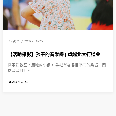
By
英奇
2026-06-25
【活動攝影】孩子的音樂課 | 卓越北大行道會
剛走進教室，滿地的小孩， 手裡拿著各自不同的樂器，四
處敲敲打打。
READ MORE