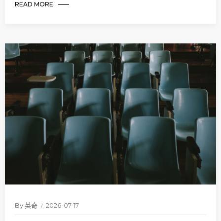
READ MORE
By
英奇
2026-07-17