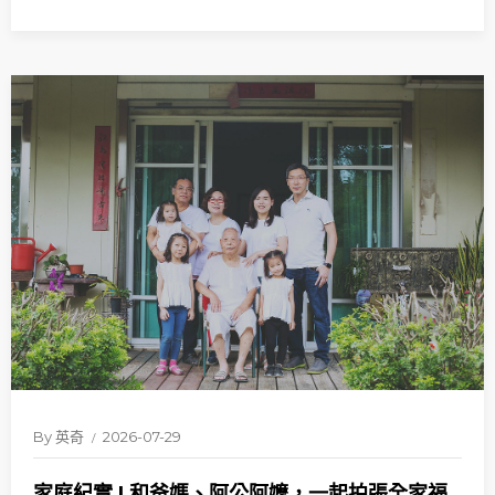
By
英奇
2026-07-29
家庭紀實 | 和爸媽、阿公阿嬤，一起拍張全家福