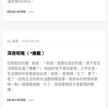
漠甘泉5月30日。
READ MORE
By
英奇
2021-05-05
深夜呢喃〈 *連載 〉
回到起初的愛 她說：「若是一直都在起初的愛，是不是生
活裡就充滿了樂趣？」 她說的並不單指愛情，工作也是，
生活裡的所有都是如此吧，我想。 愛情裡，久了，累了，
倦了。因為生活的柴米油鹽煩雜瑣事，將原本的熱情與單
純一點一滴慢慢侵蝕，久了，竟就覺得這才是愛情的模
樣。
READ MORE