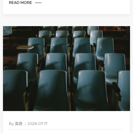
READ MORE
By
英奇
2026-07-17