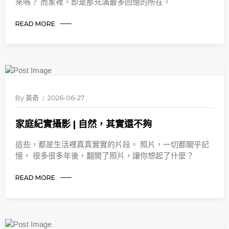
來嗎？ 而家裡，即是那充滿最多回憶的所在。
READ MORE
By
英奇
2026-06-27
家庭紀實攝影 | 自然，其實還不夠
這些，都是生活裡真真實實的片段。 照片，一切都關乎記
憶， 很多很多年後，翻開了照片，讓你想起了什麼？
READ MORE