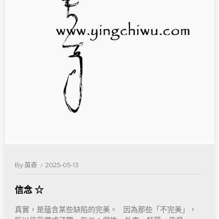
By
英奇
2025-05-13
信念 ☆
真實，是蘊含某些缺陷的完美。 因為那些「不完美」，