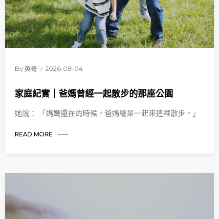
By
英奇
2026-08-04
家庭紀實｜爸媽曾經一起散步的那座公園
她說： 「媽媽還在的時候，爸媽總是一起來這裡散步。」
READ MORE