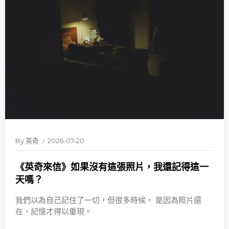
By
英奇
2026-07-20
《英奇來信》如果沒有這張照片，我還記得這一
天嗎？
我們以為自己記住了一切，但很多時候， 是因為照片還
在，記憶才得以重現。