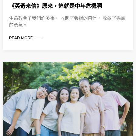
《英奇來信》原來，這就是中年危機啊
生命教會了我們許多事， 收起了張揚的自信， 收斂了過頭
的勇氣。
READ MORE