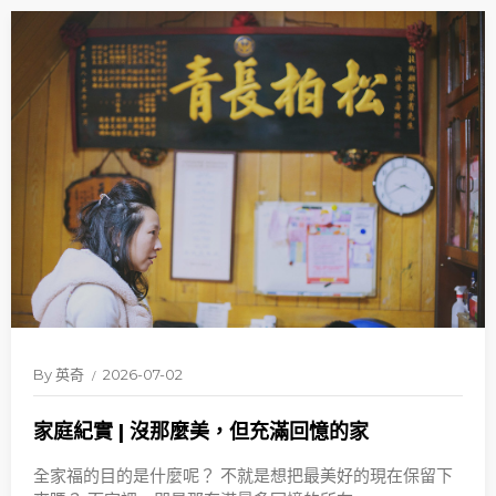
By
英奇
2026-07-02
家庭紀實 | 沒那麼美，但充滿回憶的家
全家福的目的是什麼呢？ 不就是想把最美好的現在保留下