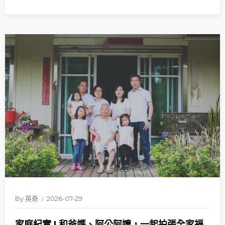
By
英奇
2026-07-29
家庭紀實 | 和爸媽、阿公阿嬤，一起拍張全家福