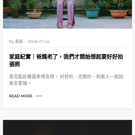
By
英奇
2026-07-24
家庭紀實｜爸媽老了，我們才開始想起要好好拍
張照
是否能趁著還來得及時， 好好的、完整的，和家人一起拍
張全家福。
READ MORE