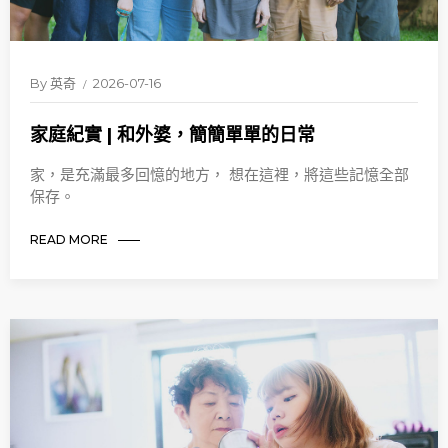
By
英奇
2026-07-16
家庭紀實 | 和外婆，簡簡單單的日常
家，是充滿最多回憶的地方， 想在這裡，將這些記憶全部
保存。
READ MORE