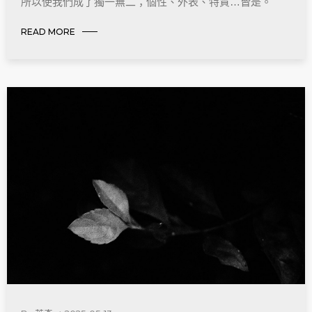
所以使我們成了獨一無二；個性、外表、特質…皆是。
READ MORE