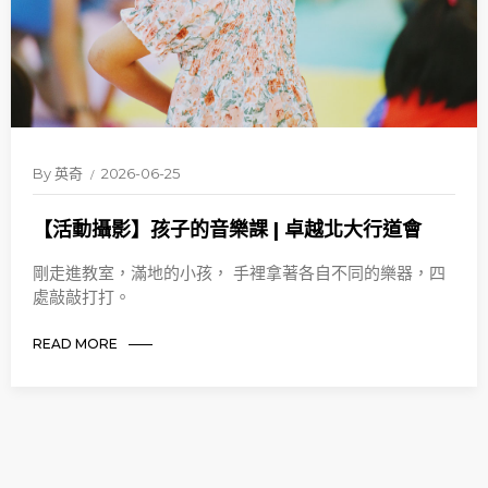
By
英奇
2026-06-25
【活動攝影】孩子的音樂課 | 卓越北大行道會
剛走進教室，滿地的小孩， 手裡拿著各自不同的樂器，四
處敲敲打打。
READ MORE