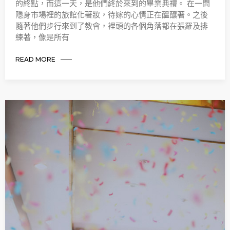
的終點，而這一天，是他們終於來到的畢業典禮。 在一間
隱身市場裡的旅館化著妝，待嫁的心情正在醞釀著。之後
隨著他們步行來到了教會，裡頭的各個角落都在張羅及排
練著，像是所有
READ MORE