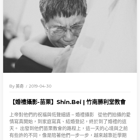
By
英奇
2019-04-30
【婚禮攝影-苗栗】Shin.Bei | 竹南勝利堂教會
上帝對他們的祝福與低聲細語 – 婚禮攝影 從他們拍攝的愛
情寫真開始，到家庭寫真、結婚登記，終於到了婚禮的這
天。 出發到他們苗栗教會的路程上，這一天的心境與之前
有些許的不同，像是陪著他們一步一步，越來越靠近學期