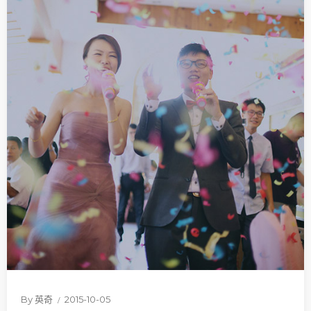
By
英奇
2015-10-05