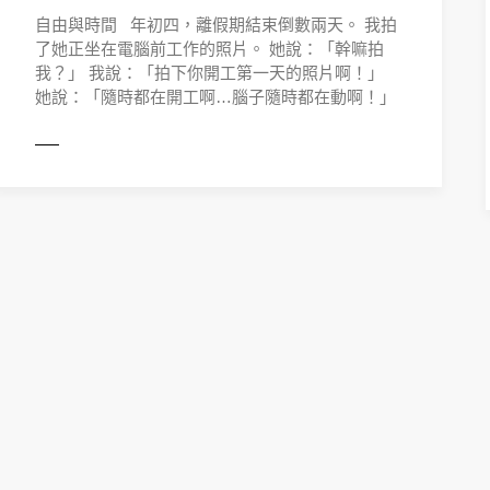
自由與時間 年初四，離假期結束倒數兩天。 我拍
了她正坐在電腦前工作的照片。 她說：「幹嘛拍
我？」 我說：「拍下你開工第一天的照片啊！」
她說：「隨時都在開工啊…腦子隨時都在動啊！」
ORE
READ 