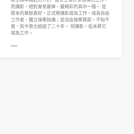
而攝影，絕對會是最棒、最精彩的其中一個。 從
原本的業餘喜好，正式將攝影成為工作，成為自由
工作者，獨立接案拍攝；從自由接案算起，不知不
覺，如今竟也超過了二十年。 但攝影，從未將它
視為工作。
MORE