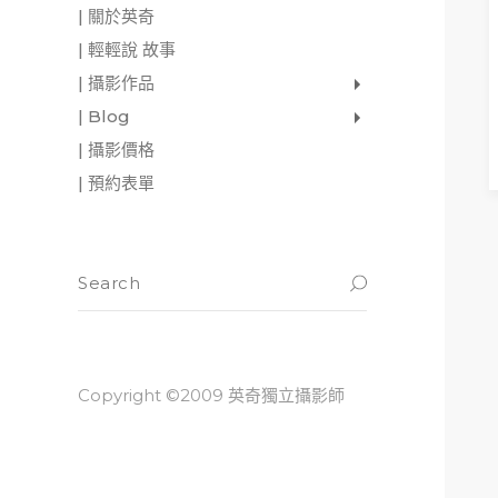
| 關於英奇
| 輕輕說 故事
| 攝影作品
家庭寫真
肖像照
個人寫真
一張婚紗照
婚禮紀錄
愛情寫真
形象.活動攝影
| Blog
影像日記
攝影雜感
與神對話
READ M
| 攝影價格
| 預約表單
Copyright ©2009 英奇獨立攝影師