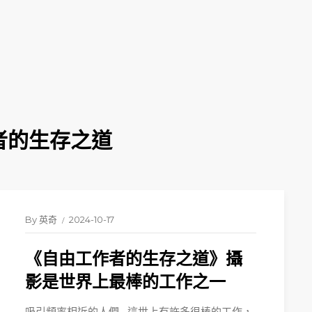
工作者的生存之道
By
英奇
2024-10-17
《自由工作者的生存之道》攝
影是世界上最棒的工作之一
吸引頻率相近的人們 這世上有許多很棒的工作，