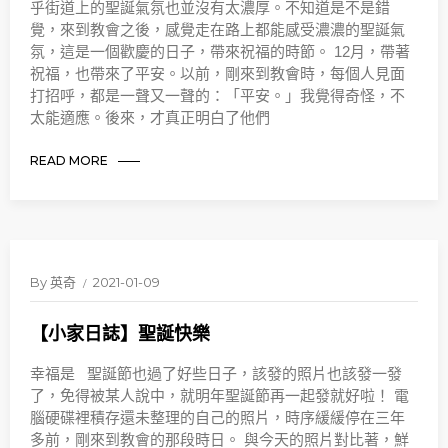
乎街道上的聖誕氣氛也並沒有太濃厚。不知道是不是錯
覺，來到教會之後，感覺走在路上都能感受濃濃的聖誕氣
氛，這是一個歡慶的日子，帶來祝福的時節。 12月，帶著
祝福，也帶來了平安。以前，剛來到教會時，每個人見面
打招呼，都是一聲又一聲的：「平安。」我覺得奇怪，不
太能適應。後來，才真正明白了他們
READ MORE
By
英奇
2021-01-09
【小家日誌】聖誕快樂
幸福是 聖誕節也過了好些日子，該發的照片也該發一發
了，免得被某人說中，就明年聖誕節再一起發就好啦！ 電
腦硬碟裡積存還未整理的自己的照片，時序緩緩停在三年
多前，剛來到教會的那段時日。 與今天的照片對比著，鮮