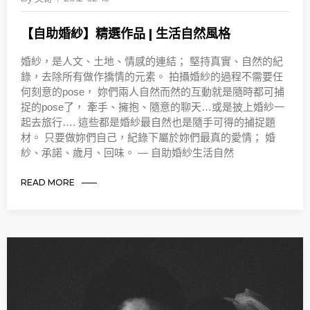
【自助婚紗】精選作品 | 生活自然風格
婚紗，是人文、土地、情感的連結； 堅持真實、自然的紀
錄，去除所有做作撟情的元素。 拍攝婚紗的過程不需要任
何刻意的pose， 妳們兩人自然而然的互動就是隨時都可捕
捉的pose了， 牽手、擁抱、隨意的聊天…或是披上婚紗一
起去旅行…. 這些都是婚紗最自然也是隨手可得的捕捉題
材。 只要做妳們自己，紀錄下屬於妳們最真的愛情； 婚
紗、承諾、歲月、回味。 — 自助婚紗生活自然
READ MORE