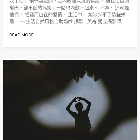
次了吧！ 他們喜歡的，是內㪘而深沉的情緒， 但在拍攝的
那天，卻不斷的搞笑，一點也內斂不起來。 不過， 這就是
他們， 輕鬆而自在的愛情， 生活中， 總缺少不了這些樂
趣。 — 生活自然風格自助婚紗 攝影_ 英奇 獨立攝影師
READ MORE