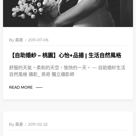
By
英奇
2011-07-06
【自助婚紗 – 桃園】心怡+品揚 | 生活自然風格
舒服的天氣，柔和的天空，愉快的一天。 — 自助婚紗生活
自然風格 攝影_ 英奇 獨立攝影師
READ MORE
By
英奇
2011-02-22