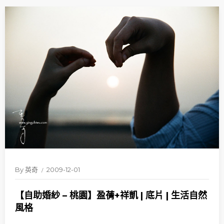
By
英奇
2009-12-01
【自助婚紗 – 桃園】盈蒨+祥凱 | 底片 | 生活自然
風格