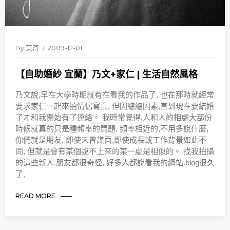
By
英奇
2009-12-01
【自助婚紗 宜蘭】乃文+家仁 | 生活自然風格
乃文說,早在大學時期就有在看我的作品了, 也在那時就經常
要求家仁一起來拍情侶寫真, 但因總總因素,直到現在要結婚
了才和我開始有了連絡。 我時常覺得,人和人的相處大部份
時候就真的只是種頻率的問題, 頻率相近的,不用多說什麼,
你們就是朋友, 即使未曾謀面,即使成長或工作背景如此不
同, 但就是會有某個說不上來的某一處是相似的。 找我拍攝
的這些新人.朋友都很奇怪, 好多人都說看我的網站.blog很久
了,
READ MORE