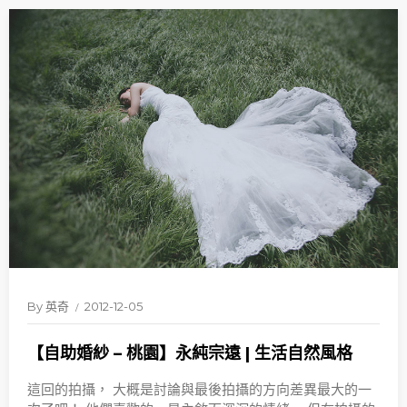
By
英奇
2012-12-05
【自助婚紗 – 桃園】永純宗遠 | 生活自然風格
這回的拍攝， 大概是討論與最後拍攝的方向差異最大的一