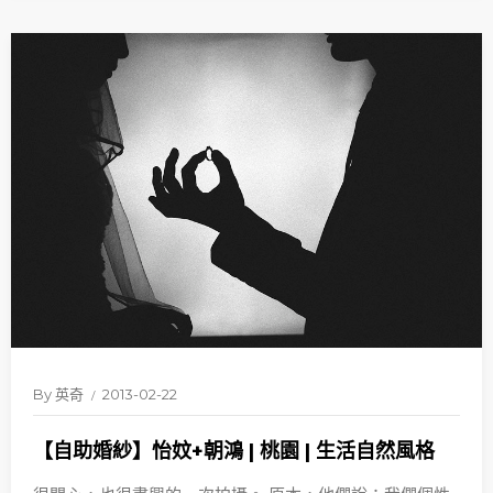
By
英奇
2013-02-22
【自助婚紗】怡妏+朝鴻 | 桃園 | 生活自然風格