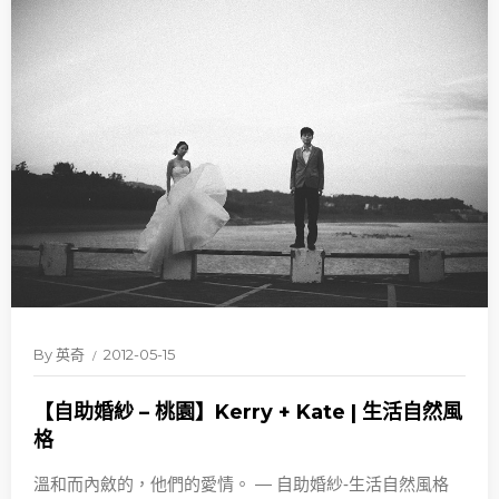
By
英奇
2012-05-15
【自助婚紗 – 桃園】Kerry + Kate | 生活自然風
格
溫和而內斂的，他們的愛情。 — 自助婚紗-生活自然風格