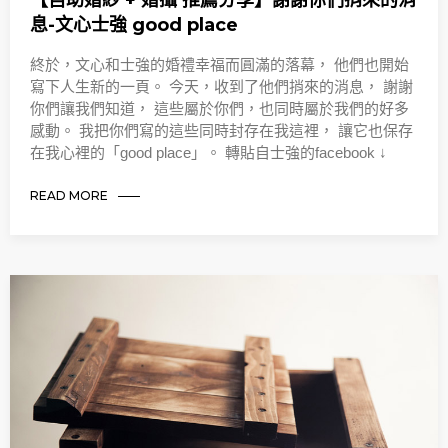
【自助婚紗 + 婚攝 推薦分享】謝謝你們捎來的消
息-文心士強 good place
終於，文心和士強的婚禮幸福而圓滿的落幕， 他們也開始
寫下人生新的一頁。 今天，收到了他們捎來的消息， 謝謝
你們讓我們知道， 這些屬於你們，也同時屬於我們的好多
感動。 我把你們寫的這些同時封存在我這裡， 讓它也保存
在我心裡的「good place」。 轉貼自士強的facebook ↓
READ MORE