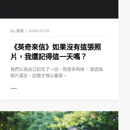
By
英奇
2026-07-20
《英奇來信》如果沒有這張照
片，我還記得這一天嗎？
我們以為自己記住了一切，但很多時候， 是因為
照片還在，記憶才得以重現。
MORE