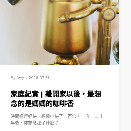
By
英奇
2026-07-31
家庭紀實 | 離開家以後，最想
念的是媽媽的咖啡香
時間過得好快，想像中快了一百倍， 十年、二十
年後，你想念起了什麼？