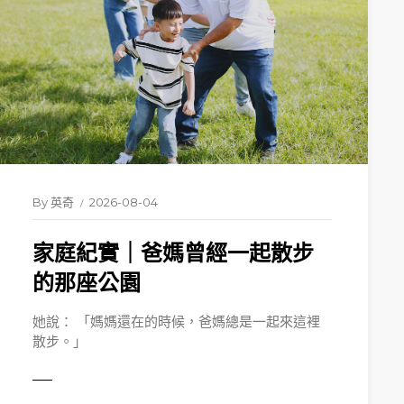
By
英奇
2026-08-04
家庭紀實｜爸媽曾經一起散步
的那座公園
她說： 「媽媽還在的時候，爸媽總是一起來這裡
散步。」
MORE