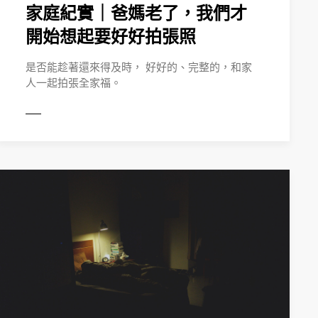
家庭紀實｜爸媽老了，我們才
開始想起要好好拍張照
是否能趁著還來得及時， 好好的、完整的，和家
人一起拍張全家福。
MORE