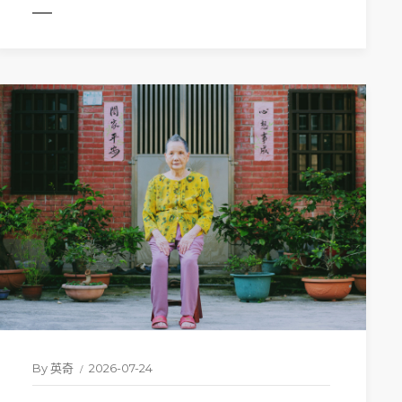
MORE
By
英奇
2026-07-24