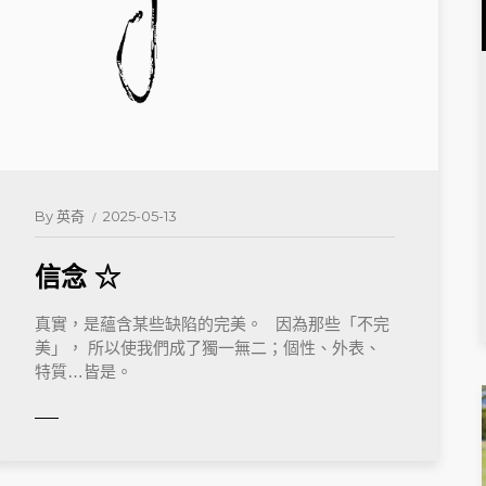
By
英奇
2025-05-13
信念 ☆
READ 
真實，是蘊含某些缺陷的完美。 因為那些「不完
美」， 所以使我們成了獨一無二；個性、外表、
特質…皆是。
ORE