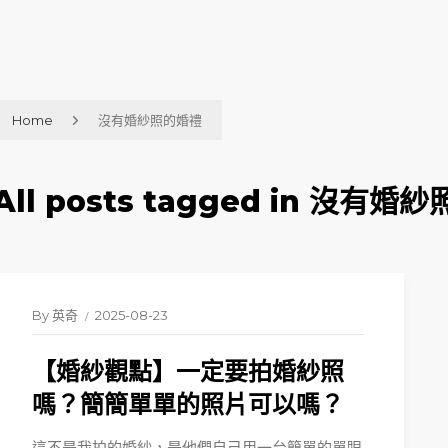
Home
沒有婚紗照的婚禮
All posts tagged in 沒有
By
英奇
2025-08-23
【婚紗觀點】一定要拍婚紗照
嗎？簡簡單單的照片可以嗎？
這不是我拍的婚紗，是他們自己用一台簡單的單眼