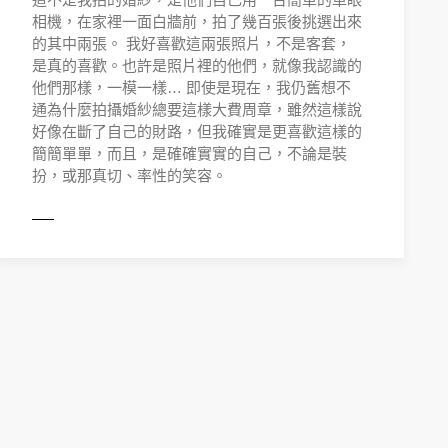
相機，在家裡一面白牆前，拍了幾百張後挑選出來
的其中兩張。 我好喜歡這兩張照片，不是客套，
是真的喜歡。也許是照片裡的他們，就像我認識的
他們那樣，一模一樣… 即使是現在，我仍舊想不
通為什麼拍攝婚紗總要這樣大費周章，雖然這樣說
好像在斷了自己的財路，但我確實是更喜歡這樣的
簡簡單單，而且，是確確實實的自己，不論是裝
扮，或那真切、率性的笑容。
ORE