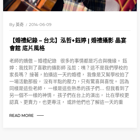
By
英奇
2014-06-09
【婚禮紀錄 – 台北】泓哲+鈺婷 | 婚禮攝影 晶宴
會館 底片風格
老師的嬌傲 – 婚禮紀錄 很多的事情都是巧合與機緣。 鈺
婷：我找到了喜歡的攝影師 泓哲：咦？這不是我們學校的
家長嗎？ 接著，拍攝這一天的婚禮， 我像是又幫學校拍了
一場活動那般， 沒有半點的壓力，只有驚喜與喜悅。 因為
同樣是這些老師， 一樣是這些熟悉的孩子們… 但我看到了
另一個不一樣的神情， 孩子們在台上的演出， 比在學校更
認真、更賣力，也更專注， 或許他們也了解這一天的重
READ MORE