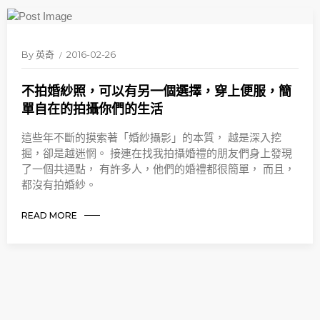
By
英奇
2016-02-26
不拍婚紗照，可以有另一個選擇，穿上便服，簡
單自在的拍攝你們的生活
這些年不斷的摸索著「婚紗攝影」的本質， 越是深入挖
掘，卻是越迷惘。 接連在找我拍攝婚禮的朋友們身上發現
了一個共通點， 有許多人，他們的婚禮都很簡單， 而且，
都沒有拍婚紗。
READ MORE