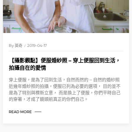
By
英奇
2019-04-17
【攝影觀點】便服婚紗照 – 穿上便服回到生活，
拍攝自在的愛情
穿上便服，是為了回到生活，自然而然的 – 自然的婚紗照
近幾年婚紗照的拍攝，便服已列為必要的選項， 目的並不
是為了特別與標新立意， 而是換上了便服，你們平時自己
的穿著，才成了鏡頭前真正的你們自己。
READ MORE