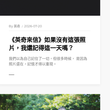
By
英奇
2026-07-20
《英奇來信》如果沒有這張照
片，我還記得這一天嗎？
我們以為自己記住了一切，但很多時候， 是因為
照片還在，記憶才得以重現。
MORE