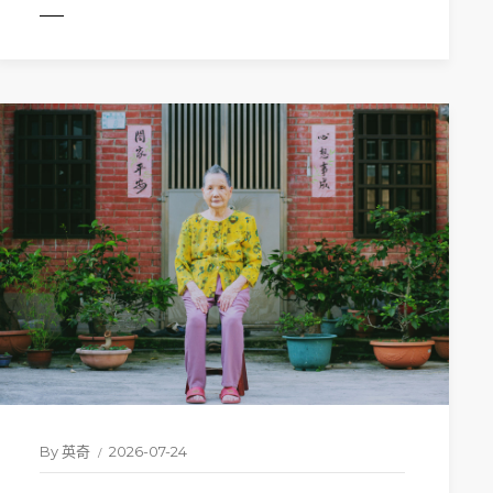
MORE
By
英奇
2026-07-24