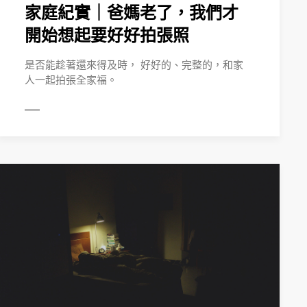
家庭紀實｜爸媽老了，我們才
開始想起要好好拍張照
是否能趁著還來得及時， 好好的、完整的，和家
人一起拍張全家福。
MORE