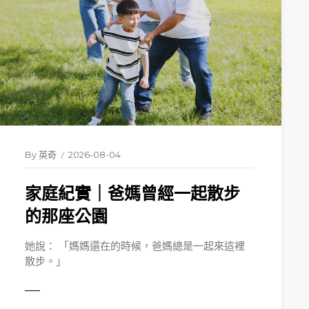
By
英奇
2026-08-04
家庭紀實｜爸媽曾經一起散步
的那座公園
她說： 「媽媽還在的時候，爸媽總是一起來這裡
散步。」
MORE