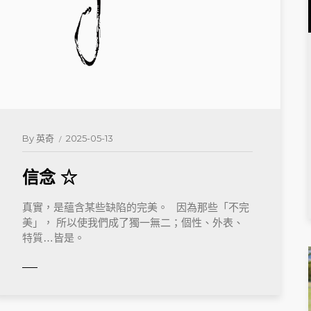
By
英奇
2025-05-13
信念 ☆
READ 
真實，是蘊含某些缺陷的完美。 因為那些「不完
美」， 所以使我們成了獨一無二；個性、外表、
特質…皆是。
ORE