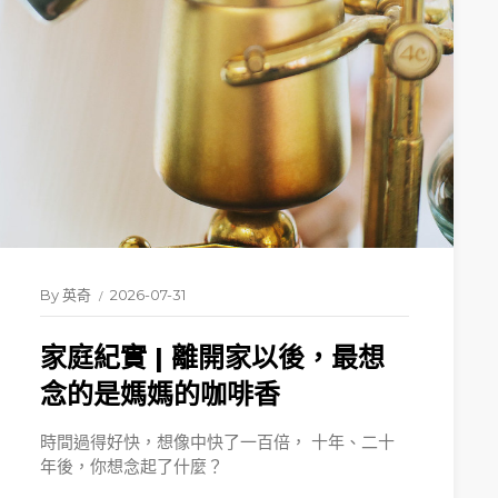
By
英奇
2026-07-31
家庭紀實 | 離開家以後，最想
念的是媽媽的咖啡香
時間過得好快，想像中快了一百倍， 十年、二十
年後，你想念起了什麼？