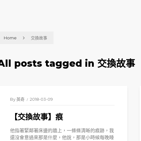
Home
交換故事
All posts tagged in 交換故事
By
英奇
2018-03-09
【交換故事】痕
他指著緊鄰著床邊的牆上，一條條清晰的痕跡，我
還沒會意過來那是什麼，他說，那是小時候每晚睡