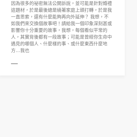
因為很多的祕密無法公開訴說，並可能是針對婚禮
這題材，於是最後總是繞著家庭上頭打轉，於是我
一直思索，還有什麼能夠再向外延伸？ 我想，不
如我們來交換個故事吧！請給我一個印象深刻甚或
影響你十分重要的故事，我想，每個看似平常的
人，其實背後都有一段故事；可能是曾經你生命中
遇見的哪個人、什麼樣的事、或什麼東西什麼地
方…我也
MORE