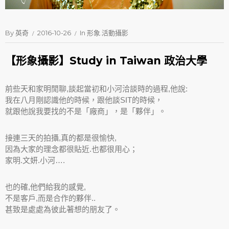
By
英奇
2016-10-26
In
形象.活動攝影
【形象攝影】Study in Taiwan 政治大學
前些天和家明閒聊,談起當初和小河洽談時的過程,他說:
我在八月剛認識他的時候，跟他談SIT的時候，
就跟他說我要找的不是「廠商」，是「夥伴」。
接連三天的拍攝,真的都是很愉快,
因為大家的理念都很貼近.也都很用心；
家明.文妍.小河….
也的確,他們給我的感覺,
不是客戶,而是合作的夥伴..
甚致是處處為彼此著想的朋友了。