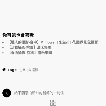
你可能也會喜歡
【職人的攝影-台中】M Flower | 永生花 | 花藝師 形象攝影
【活動攝影-桃園】灃禾集團
【春酒攝影–桃園】灃禾集團
Tags:
企業形象攝影
給不願意拍婚紗的新郎的一封信