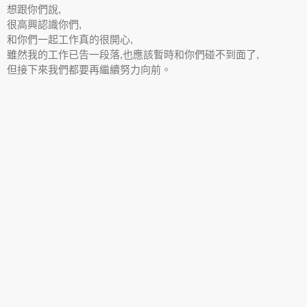
想跟你們說,
很高興認識你們,
和你們一起工作真的很開心,
雖然我的工作已告一段落,也應該暫時和你們碰不到面了,
但接下來我們都要再繼續努力向前。