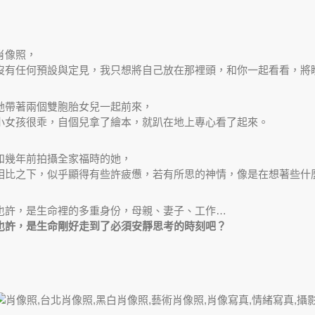
肖像照，
沒有任何預設與定見，我只想將自己放在那裡頭，和你一起看看，將
她帶著兩個雙胞胎女兒一起前來，
小女孩很乖，自個兒拿了繪本，就趴在地上專心看了起來。
和幾年前拍攝全家福時的她，
相比之下，似乎顯得有些許疲憊，若有所思的神情，像是在想著些什
也許，是生命裡的多重身份，母親、妻子、工作…
也許，是生命剛好走到了必須安靜思考的時刻吧？