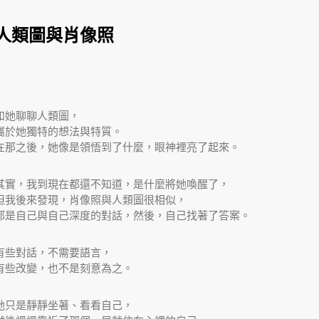
人類圖與肖像照
和她聊聊人類圖，
屬於她獨特的想法與特質。
在那之後，她像是領悟到了什麼，眼神裡亮了起來。
其實，我到現在都還不知道，是什麼將她喚醒了，
但我後來發現，肖像照與人類圖很相似，
都是自己與自己深度的對話，然後，自己找著了答案。
有些對話，不需要語言，
有些改變，也不是刻意為之。
她只是靜靜坐著、看看自己，