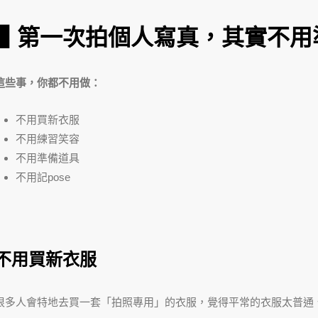
▋第一次拍個人寫真，其實不用
這些事，你都不用做：
不用買新衣服
不用練習笑容
不用準備道具
不用記pose
不用買新衣服
很多人會特地去買一套「拍照專用」的衣服，覺得平常的衣服太普通