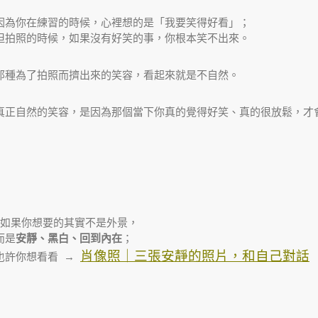
因為你在練習的時候，心裡想的是「我要笑得好看」；
但拍照的時候，如果沒有好笑的事，你根本笑不出來。
那種為了拍照而擠出來的笑容，看起來就是不自然。
真正自然的笑容，是因為那個當下你真的覺得好笑、真的很放鬆，才
| 如果你想要的其實不是外景，
而是
安靜、黑白、回到內在
；
肖像照｜三張安靜的照片，和自己對話
也許你想看看 →