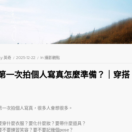
By
英奇
2025-12-22
In
攝影觀點
第一次拍個人寫真怎麼準備？｜穿搭
第一次拍個人寫真，很多人會想很多。
要穿什麼衣服？要化什麼妝？要帶什麼道具？
要不要練習笑容？要不要記幾個pose？