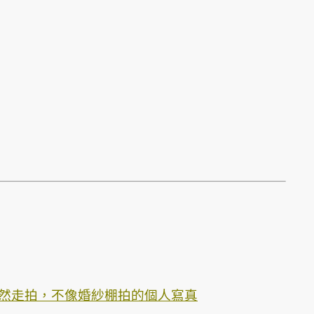
然走拍，不像婚紗棚拍的個人寫真