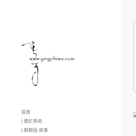
首頁
| 關於英奇
| 輕輕說 故事