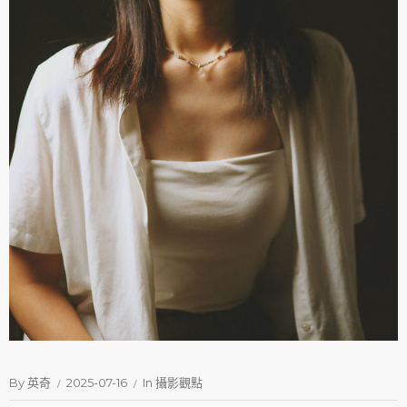
By
英奇
2025-07-16
In
攝影觀點