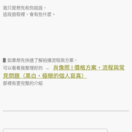
我只是想先和你說說，
這段旅程裡，會有些什麼。
▋如果想先快速了解拍攝流程與方案，
肖像照 | 價格方案・流程與常
可以看看我整理好的 →
見問題（黑白・極簡的個人寫真）
那裡有更完整的介紹