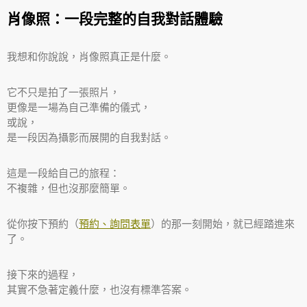
肖像照：一段完整的自我對話體驗
我想和你說說，肖像照真正是什麼。
它不只是拍了一張照片，
更像是一場為自己準備的儀式，
或說，
是一段因為攝影而展開的自我對話。
這是一段給自己的旅程：
不複雜，但也沒那麼簡單。
從你按下預約（
預約、詢問表單
）的那一刻開始，就已經踏進來
了。
接下來的過程，
其實不急著定義什麼，也沒有標準答案。