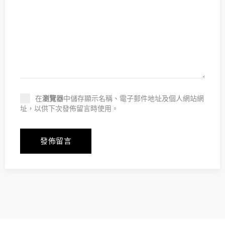
在
瀏覽器
中儲存顯示名稱、電子郵件地址及個人網站網
址，以供下次發佈留言時使用。