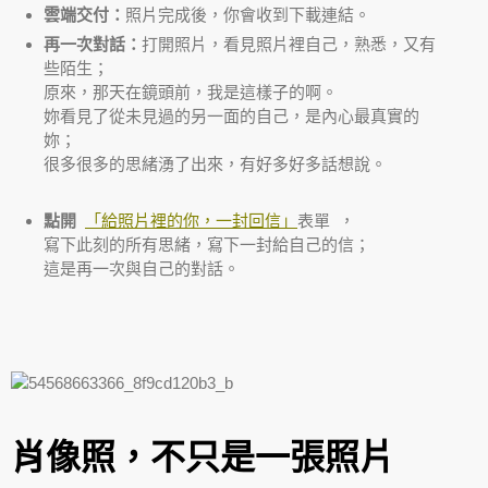
雲端交付：
照片完成後，你會收到下載連結。
再一次對話：
打開照片，看見照片裡自己，熟悉，又有
些陌生；
原來，那天在鏡頭前，我是這樣子的啊。
妳看見了從未見過的另一面的自己，是內心最真實的
妳；
很多很多的思緒湧了出來，有好多好多話想說。
點開
「給照片裡的你，一封回信」
表單 ，
寫下此刻的所有思緒，寫下一封給自己的信；
這是再一次與自己的對話。
肖像照，不只是一張照片