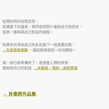
從預約時的自問自答，
拍攝當下的凝視，再到收到照片後給自己的回信，
這是一連串與自己對話的過程。
如果你也想為自己的此刻留下一段真實記錄，
→先和英奇聊聊
，讓這趟旅程從一封信開始。
或，妳已經準備好了，直接進入預約表單，
開始妳自己的對話
→肖像照 – 預約、詢問表單
→ 肖像照作品集