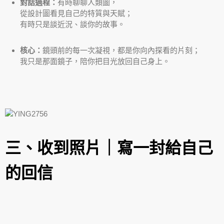
對話過程：
有時聊聊人類圖，
從設計圖看見自己的特質與天賦；
有時只是談近況、談你的故事。
核心：
鏡頭前的每一次凝視，都是你向內探看的片刻；
我只是那面鏡子，陪你把目光放回自己身上。
三、收到照片｜寫一封給自己
的回信