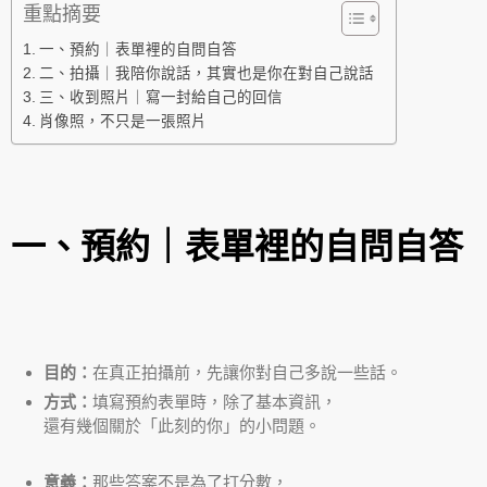
重點摘要
一、預約｜表單裡的自問自答
二、拍攝｜我陪你說話，其實也是你在對自己說話
三、收到照片｜寫一封給自己的回信
肖像照，不只是一張照片
一、預約｜表單裡的自問自答
目的：
在真正拍攝前，先讓你對自己多說一些話。
方式：
填寫預約表單時，除了基本資訊，
還有幾個關於「此刻的你」的小問題。
意義：
那些答案不是為了打分數，