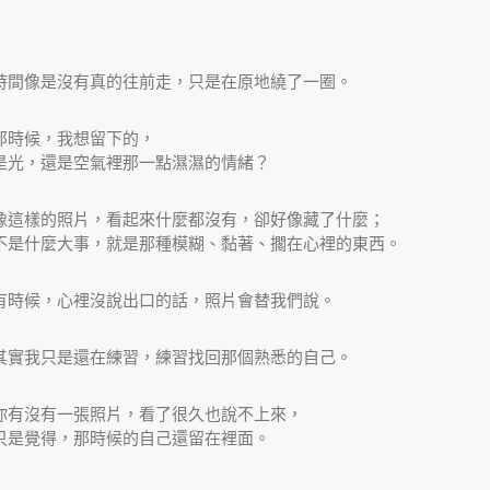
時間像是沒有真的往前走，只是在原地繞了一圈。
那時候，我想留下的，
是光，還是空氣裡那一點濕濕的情緒？
像這樣的照片，看起來什麼都沒有，卻好像藏了什麼；
不是什麼大事，就是那種模糊、黏著、擱在心裡的東西。
有時候，心裡沒說出口的話，照片會替我們說。
其實我只是還在練習，練習找回那個熟悉的自己。
你有沒有一張照片，看了很久也說不上來，
只是覺得，那時候的自己還留在裡面。