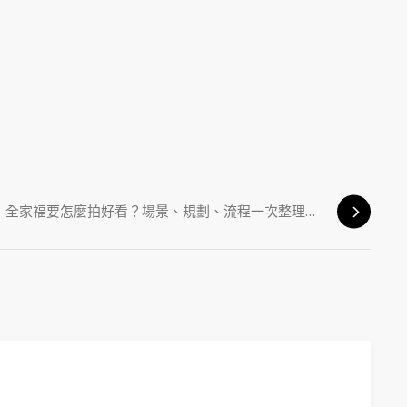
全家福要怎麼拍好看？場景、規劃、流程一次整理給你