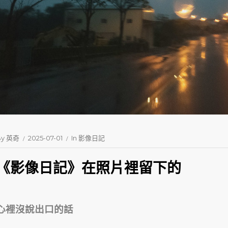
By
英奇
2025-07-01
In
影像日記
《影像日記》在照片裡留下的
心裡沒說出口的話