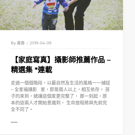
By
英奇
2019-04-09
【家庭寫真】攝影師推薦作品 –
精選集 *連載
走過一個個階段，以最自然及生活的風格一一捕捉
– 全家福攝影 家，即是兩人以上，相互依存。 孩
子的來到，總讓這個家更完整了， 那一刻起，原
本的這兩人才開始意識到， 生命旅程將與先前完
全不同了。
MORE