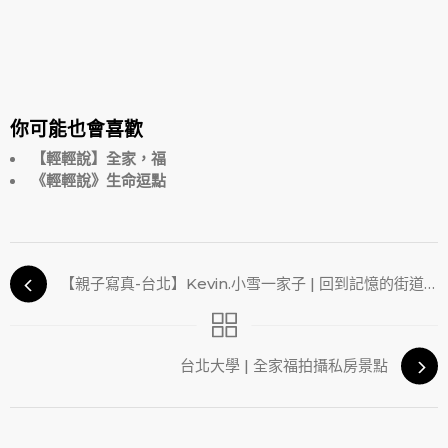
你可能也會喜歡
【輕輕說】全家，福
《輕輕說》生命逗點
【親子寫真-台北】Kevin.小雪一家子 | 回到記憶的街道，這次和家人一起
台北大學 | 全家福拍攝私房景點